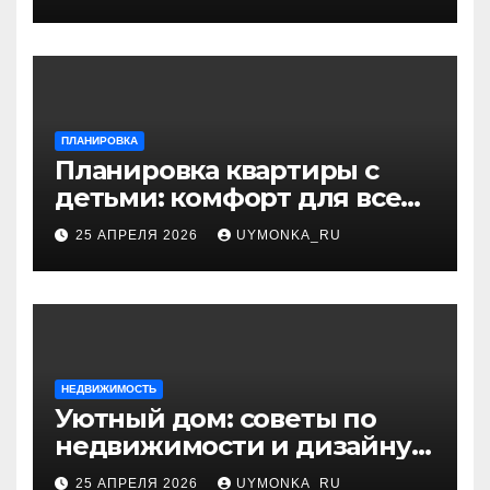
ПЛАНИРОВКА
Планировка квартиры с
детьми: комфорт для всей
семьи и разумный дизайн
25 АПРЕЛЯ 2026
UYMONKA_RU
НЕДВИЖИМОСТЬ
Уютный дом: советы по
недвижимости и дизайну
интерьера
25 АПРЕЛЯ 2026
UYMONKA_RU