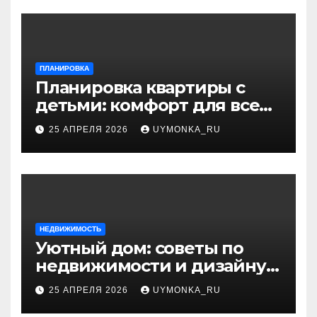
ПЛАНИРОВКА
Планировка квартиры с
детьми: комфорт для всей
семьи и разумный дизайн
25 АПРЕЛЯ 2026
UYMONKA_RU
НЕДВИЖИМОСТЬ
Уютный дом: советы по
недвижимости и дизайну
интерьера
25 АПРЕЛЯ 2026
UYMONKA_RU