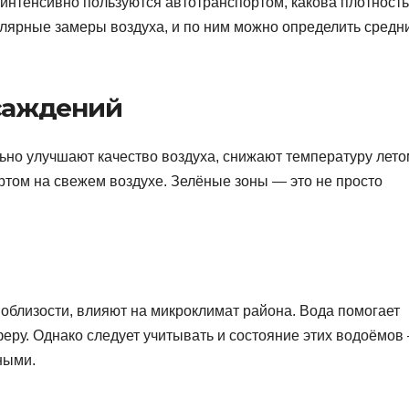
нтенсивно пользуются автотранспортом, какова плотность
улярные замеры воздуха, и по ним можно определить средн
саждений
льно улучшают качество воздуха, снижают температуру лето
ртом на свежем воздухе. Зелёные зоны — это не просто
поблизости, влияют на микроклимат района. Вода помогает
еру. Однако следует учитывать и состояние этих водоёмов
ными.