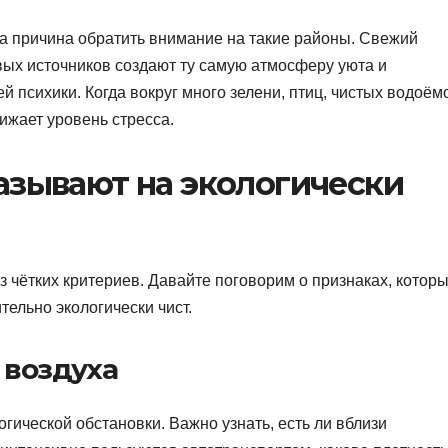
а причина обратить внимание на такие районы. Свежий
вых источников создают ту самую атмосферу уюта и
й психики. Когда вокруг много зелени, птиц, чистых водоём
нижает уровень стресса.
азывают на экологически
 чётких критериев. Давайте поговорим о признаках, котор
тельно экологически чист.
 воздуха
гической обстановки. Важно узнать, есть ли вблизи