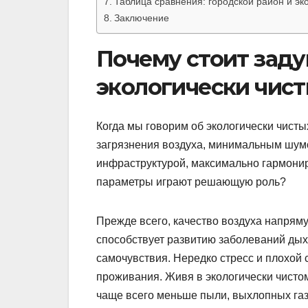
Таблица сравнения: городской район и эк
Заключение
Почему стоит заду
экологически чист
Когда мы говорим об экологически чист
загрязнения воздуха, минимальным шум
инфраструктурой, максимально гармони
параметры играют решающую роль?
Прежде всего, качество воздуха напрям
способствует развитию заболеваний дых
самочувствия. Нередко стресс и плохой
проживания. Живя в экологически чистом
чаще всего меньше пыли, выхлопных га