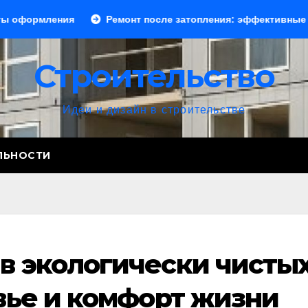
ния
Ремонт после затопления: эффективные способы ус
Строительство
Идеи и дизайн в строительстве
ЛЬНОСТИ
в экологически чисты
вье и комфорт жизни