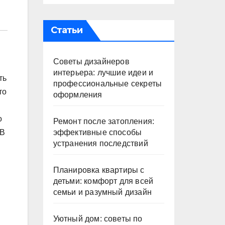
Статьи
Советы дизайнеров
интерьера: лучшие идеи и
ть
профессиональные секреты
то
оформления
о
Ремонт после затопления:
эффективные способы
 В
устранения последствий
Планировка квартиры с
детьми: комфорт для всей
семьи и разумный дизайн
Уютный дом: советы по