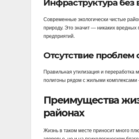
Инфраструктура без
Современные экологически чистые район
природу. Это значит — никаких вредных
предприятий.
Отсутствие проблем 
Правильная утилизация и переработка м
полигоны рядом с жилыми комплексами 
Преимущества жиз
районах
Жизнь в таком месте приносит много пл
здоровье, но и на психологическом благ