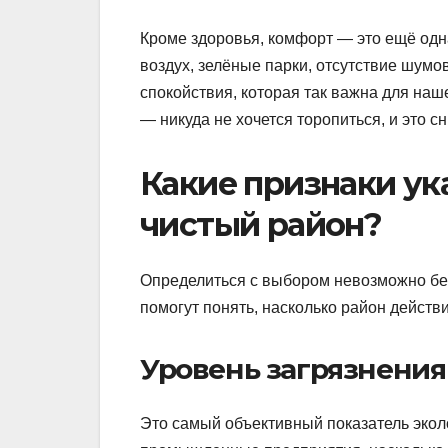
Кроме здоровья, комфорт — это ещё одн
воздух, зелёные парки, отсутствие шумо
спокойствия, которая так важна для наше
— никуда не хочется торопиться, и это с
Какие признаки ук
чистый район?
Определиться с выбором невозможно без
помогут понять, насколько район действи
Уровень загрязнения
Это самый объективный показатель эколо