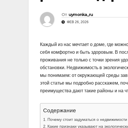
От
uymonka_ru
ФЕВ 26, 2026
Каждый из нас мечтает о доме, где можн
себя комфортно и быть здоровым. В по
проживания не только с точки зрения удо
обстановки. Недвижимость в экологическ
мы понимаем: от окружающей среды зави
этой статье мы подробно расскажем, поч
преимущества дают такие районы и на ч
Содержание
Почему стоит задуматься о недвижимости 
Какие признаки указывают на экологическ