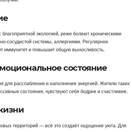
ие
с благоприятной экологией, реже болеют хроническими
но-сосудистой системы, аллергиями. Регулярное
ет иммунитет и повышает общую выносливость.
эмоциональное состояние
ия для расслабления и наполнения энергией. Жители таких
ссивные состояния, чувствуют себя бодрее и счастливее.
жизни
овых территорий — всё это создаёт ощущение уюта. Для