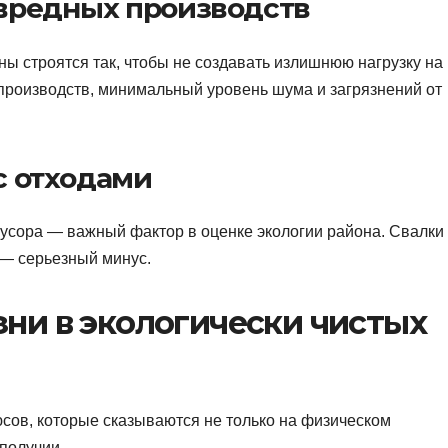
 вредных производств
ы строятся так, чтобы не создавать излишнюю нагрузку на
 производств, минимальный уровень шума и загрязнений от
с отходами
усора — важный фактор в оценке экологии района. Свалки
— серьезный минус.
ни в экологически чистых
юсов, которые сказываются не только на физическом
ополучии.