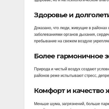
Здоровье и долголет
Доказано, что люди, живущие в районах 
заболеваниями органов дыхания, сердеч
пребывание на свежем воздухе укрепля
Более гармоничное 
Природа и чистый воздух создают услов
районов реже испытывают стресс, депре
Комфорт и качество 
Меньше шума, загрязнений, больше парк