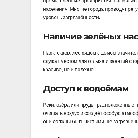
промышленные предприятия, насколько и
населения. Многие города проводят рег
уровень загрязнённости.
Наличие зелёных на
Парк, сквер, лес рядом с домом значите
служат местом для отдыха и занятий спо
красиво, но и полезно.
Доступ к водоёмам
Реки, озёра или пруды, расположенные 
очищать воздух и создаёт особую атмосф
они должны быть чистыми, не загрязнён