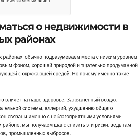
ологически чистый район
маться о недвижимости в
ых районах
ых районах, обычно подразумеваем места с низким уровнем
овым фоном, хорошей природой и тщательно продуманной
рующей с окружающей средой. Но почему именно такие
ую влияет на наше здоровье. Загрязнённый воздух
ательной системы, аллергий, ухудшению общего
 сон связаны именно с неблагоприятными условиями
 районе, мы получаем шанс снизить эти риски, ведь там
зов, промышленных выбросов.