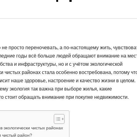
о не просто переночевать, а по-настоящему жить, чувствова
следние годы всё больше людей обращают внимание на мес
бства и инфраструктуры, но и с учётом экологической
и чистых районах стала особенно востребована, потому чт
сит наше здоровье, настроение и качество жизни в целом.
ему экология так важна при выборе жилья, какие
то стоит обращать внимание при покупке недвижимости.
в экологически чистых районах
и чистый район?