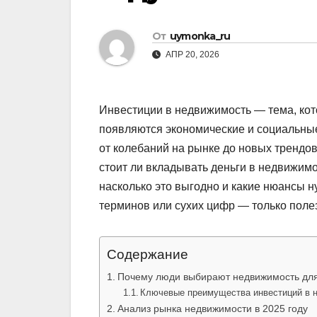
От
uymonka_ru
АПР 20, 2026
Инвестиции в недвижимость — тема, кото
появляются экономические и социальные
от колебаний на рынке до новых трендов
стоит ли вкладывать деньги в недвижимо
насколько это выгодно и какие нюансы н
терминов или сухих цифр — только пол
Содержание
Почему люди выбирают недвижимость для
Ключевые преимущества инвестиций в 
Анализ рынка недвижимости в 2025 году