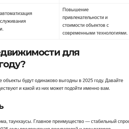
Повышение
 автоматизация
привлекательности и
бслуживания
стоимости объектов с
и.
современными технологиями.
недвижимости для
 году?
е объекты будут одинаково выгодны в 2025 году. Давайте
ествуют и какой из них может подойти именно вам.
ь
ома, таунхаусы. Главное преимущество — стабильный спро