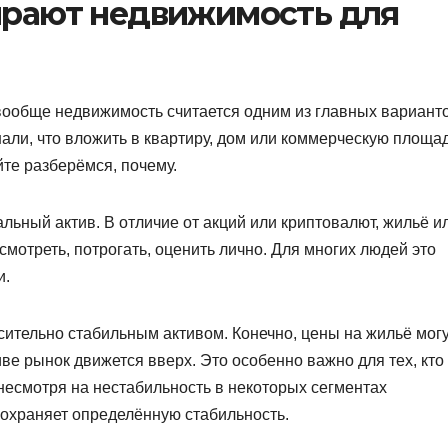
рают недвижимость для
вообще недвижимость считается одним из главных вариант
али, что вложить в квартиру, дом или коммерческую площа
те разберёмся, почему.
ьный актив. В отличие от акций или криптовалют, жильё и
осмотреть, потрогать, оценить лично. Для многих людей это
и.
сительно стабильным активом. Конечно, цены на жильё мог
иве рынок движется вверх. Это особенно важно для тех, кто
, несмотря на нестабильность в некоторых сегментах
охраняет определённую стабильность.