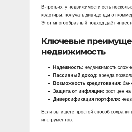
В-третьих, у недвижимости есть несколь
квартиры, получать дивиденды от комме
Этот многообразный подход даёт инвест
Ключевые преимущес
недвижимость
Надёжность:
недвижимость сложно 
Пассивный доход:
аренда позволя
Возможность кредитования:
банк
Защита от инфляции:
рост цен на
Диверсификация портфеля:
недв
Если вы ищете простой способ сохранит
инструментов.