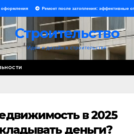
Ремонт после затопления: эффективные способы устр
Строительство
Идеи и дизайн в строительстве
ЛЬНОСТИ
едвижимость в 2025
 вкладывать деньги?