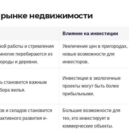
 рынке недвижимости
Влияние на инвестиции
ной работы и стремления
Увеличение цен в пригородах,
многие перебираются из
новые возможности для
городы и деревни.
инвесторов.
Инвестиции в экологичные
ть становится важным
проекты могут быть более
бора жилья.
прибыльными.
в и складов становится
Большие возможности для
 активного развития e-
тех, кто инвестирует в
коммерческие объекты.