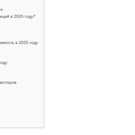
ти
иций в 2025 году?
имость в 2025 году
году
весторов