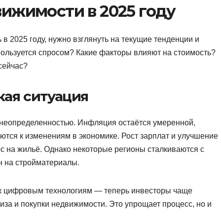
ижимости в 2025 году
 в 2025 году, нужно взглянуть на текущие тенденции и
пользуется спросом? Какие факторы влияют на стоимость?
сейчас?
кая ситуация
 неопределенностью. Инфляция остаётся умеренной,
ются к изменениям в экономике. Рост зарплат и улучшение
с на жильё. Однако некоторые регионы сталкиваются с
н на стройматериалы.
 к цифровым технологиям — теперь инвесторы чаще
за и покупки недвижимости. Это упрощает процесс, но и