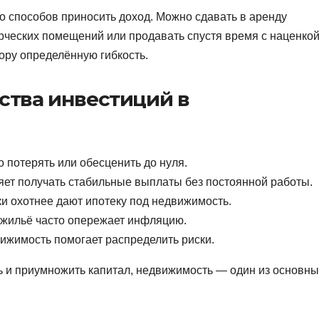
ко способов приносить доход. Можно сдавать в аренду
рческих помещений или продавать спустя время с наценкой
ору определённую гибкость.
тва инвестиций в
потерять или обесценить до нуля.
ет получать стабильные выплаты без постоянной работы.
и охотнее дают ипотеку под недвижимость.
 жильё часто опережает инфляцию.
ижимость помогает распределить риски.
ь и приумножить капитал, недвижимость — один из основны