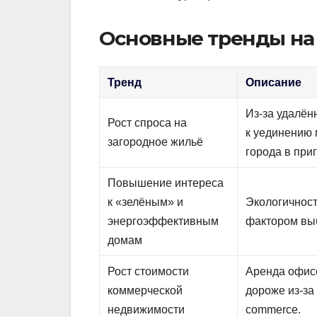
Основные тренды на
Тренд
Описание
Из-за удалён
Рост спроса на
к уединению 
загородное жильё
города в при
Повышение интереса
к «зелёным» и
Экологичнос
энергоэффективным
фактором вы
домам
Рост стоимости
Аренда офисо
коммерческой
дороже из-за
недвижимости
commerce.