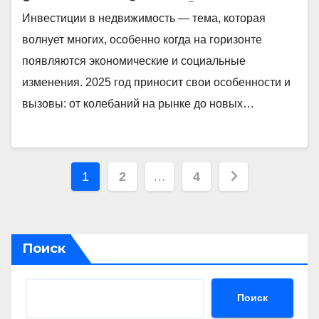
Инвестиции в недвижимость — тема, которая
волнует многих, особенно когда на горизонте
появляются экономические и социальные
изменения. 2025 год приносит свои особенности и
вызовы: от колебаний на рынке до новых…
Пагинация
1
2
…
4
записей
Поиск
Поиск