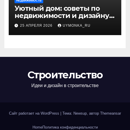
НЕДВИЖИМОСТЬ
Уютный дом: советы по
недвижимости и дизайну
интерьера
25 АПРЕЛЯ 2026
UYMONKA_RU
Строительство
Идеи и дизайн в строительстве
Сайт работает на WordPress
|
Тема: Newsup, автор
Themeansar
Home
Политика конфиденциальности