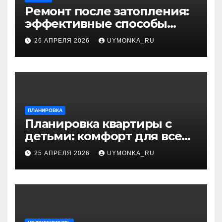
Ремонт после затопления:
эффективные способы
устранения последствий
26 АПРЕЛЯ 2026
UYMONKA_RU
ПЛАНИРОВКА
Планировка квартиры с
детьми: комфорт для всей
семьи и разумный дизайн
25 АПРЕЛЯ 2026
UYMONKA_RU