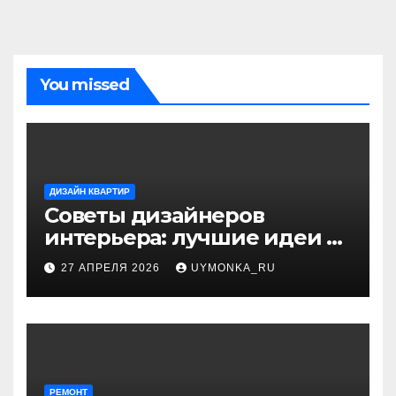
You missed
ДИЗАЙН КВАРТИР
Советы дизайнеров
интерьера: лучшие идеи и
профессиональные
27 АПРЕЛЯ 2026
UYMONKA_RU
секреты оформления
РЕМОНТ