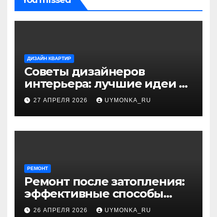
You missed
ДИЗАЙН КВАРТИР
Советы дизайнеров
интерьера: лучшие идеи и
профессиональные
27 АПРЕЛЯ 2026
UYMONKA_RU
секреты оформления
РЕМОНТ
Ремонт после затопления:
эффективные способы
устранения последствий
26 АПРЕЛЯ 2026
UYMONKA_RU