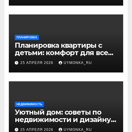
ПЛАНИРОВКА
Планировка квартиры с
детьми: комфорт для всей
семьи и разумный дизайн
25 АПРЕЛЯ 2026
UYMONKA_RU
НЕДВИЖИМОСТЬ
Уютный дом: советы по
недвижимости и дизайну
интерьера
25 АПРЕЛЯ 2026
UYMONKA_RU