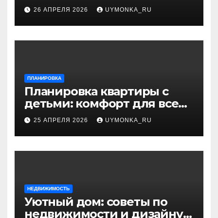
устранения последствий
26 АПРЕЛЯ 2026
UYMONKA_RU
ПЛАНИРОВКА
Планировка квартиры с
детьми: комфорт для всей
семьи и разумный дизайн
25 АПРЕЛЯ 2026
UYMONKA_RU
НЕДВИЖИМОСТЬ
Уютный дом: советы по
недвижимости и дизайну