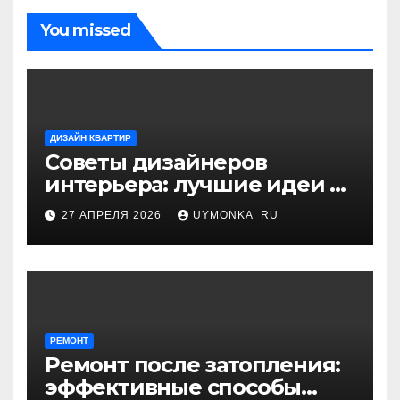
You missed
ДИЗАЙН КВАРТИР
Советы дизайнеров
интерьера: лучшие идеи и
профессиональные
27 АПРЕЛЯ 2026
UYMONKA_RU
секреты оформления
РЕМОНТ
Ремонт после затопления:
эффективные способы