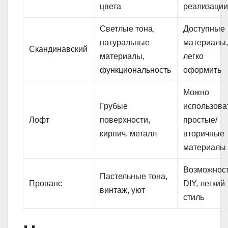
цвета
реализаци
Светлые тона,
Доступные
натуральные
материалы
Скандинавский
материалы,
легко
функциональность
оформить
Можно
Грубые
использова
Лофт
поверхности,
простые/
кирпич, металл
вторичные
материалы
Возможнос
Пастельные тона,
Прованс
DIY, легкий
винтаж, уют
стиль