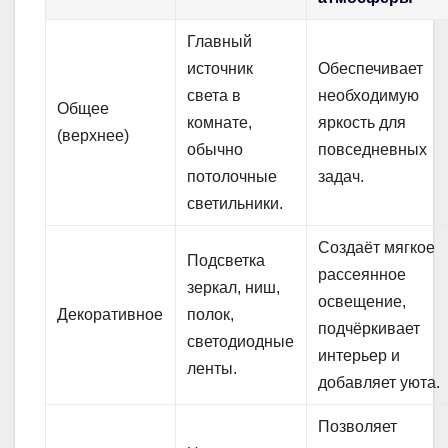
Главный
источник
Обеспечивает
света в
необходимую
Общее
комнате,
яркость для
(верхнее)
обычно
повседневных
потолочные
задач.
светильники.
Создаёт мягкое
Подсветка
рассеянное
зеркал, ниш,
освещение,
Декоративное
полок,
подчёркивает
светодиодные
интерьер и
ленты.
добавляет уюта.
Позволяет