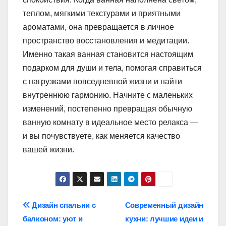
теплом, мягкими текстурами и приятными
ароматами, она превращается в личное
пространство восстановления и медитации.
Именно такая ванная становится настоящим
подарком для души и тела, помогая справиться
с нагрузками повседневной жизни и найти
внутреннюю гармонию. Начните с маленьких
изменений, постепенно превращая обычную
ванную комнату в идеальное место релакса —
и вы почувствуете, как меняется качество
вашей жизни.
Навигация
Дизайн спальни с
Современный дизайн
балконом: уют и
кухни: лучшие идеи и