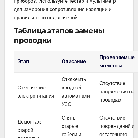
приборов. Используйте тестер и мультиметр
для измерения сопротивления изоляции и
правильности подключений.
Таблица этапов замены
проводки
Проверяемые
Этап
Описание
моменты
Отключить
Отсутствие
Отключение
вводной
напряжения на
электропитания
автомат или
проводах
УЗО
Снять
Отсутствие
Демонтаж
старые
повреждений и
старой
кабели и
остаточного