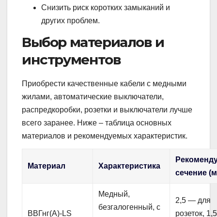
Снизить риск коротких замыканий и
других проблем.
Выбор материалов и
инструментов
Приобрести качественные кабели с медными
жилами, автоматические выключатели,
распредкоробки, розетки и выключатели лучше
всего заранее. Ниже – таблица основных
материалов и рекомендуемых характеристик.
Рекоменд
Материал
Характеристика
сечение (м
Медный,
2,5 — для
безгалогенный, с
ВВГнг(А)-LS
розеток, 1,