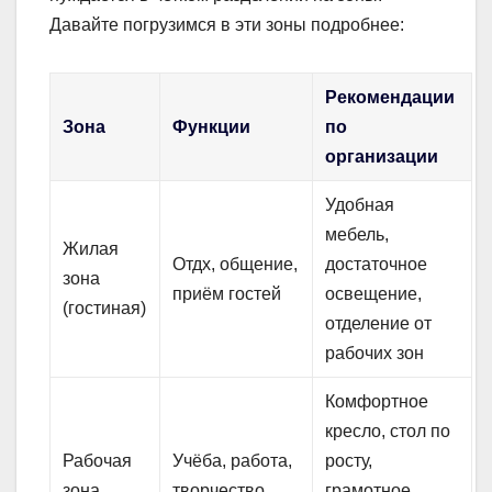
Давайте погрузимся в эти зоны подробнее:
Рекомендации
Зона
Функции
по
организации
Удобная
мебель,
Жилая
Отдх, общение,
достаточное
зона
приём гостей
освещение,
(гостиная)
отделение от
рабочих зон
Комфортное
кресло, стол по
Рабочая
Учёба, работа,
росту,
зона
творчество
грамотное