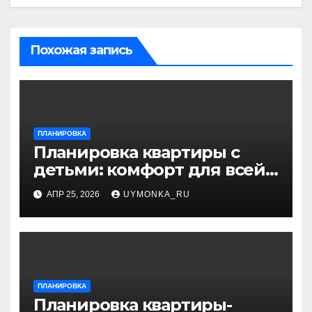
Похожая запись
ПЛАНИРОВКА
Планировка квартиры с
детьми: комфорт для всей
семьи и разумный дизайн
АПР 25, 2026
UYMONKA_RU
ПЛАНИРОВКА
Планировка квартиры-