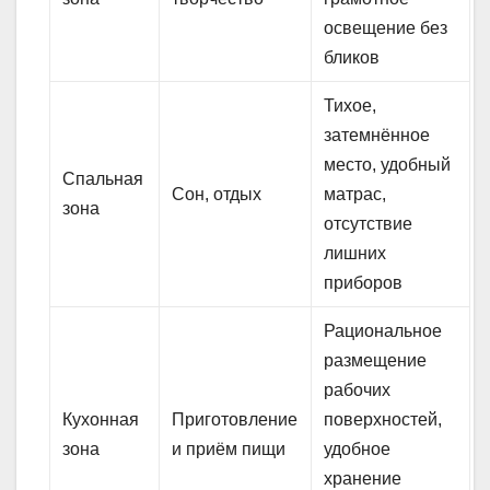
освещение без
бликов
Тихое,
затемнённое
место, удобный
Спальная
Сон, отдых
матрас,
зона
отсутствие
лишних
приборов
Рациональное
размещение
рабочих
Кухонная
Приготовление
поверхностей,
зона
и приём пищи
удобное
хранение