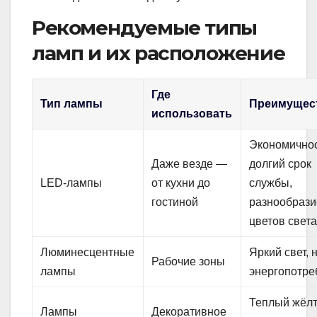
Рекомендуемые типы
ламп и их расположение
Где
Тип лампы
Преимущес
использовать
Экономичнос
Даже везде —
долгий срок
LED-лампы
от кухни до
службы,
гостиной
разнообрази
цветов свет
Люминесцентные
Яркий свет, 
Рабочие зоны
лампы
энергопотре
Теплый жёл
Лампы
Декоративное