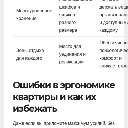
шкафов и
держать вещ
Многоуровневое
ящиков
организован
хранение
разного
и доступным
размера
каждому
Обеспечивае
Место для
Зоны отдыха
психологиче
уединения и
для каждого
комфорт и
релаксации
снижает стре
Ошибки в эргономике
квартиры и как их
избежать
Даже если вы приложите максимум усилий, без