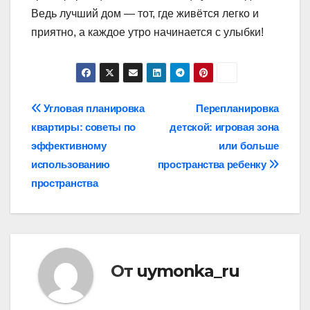
Ведь лучший дом — тот, где живётся легко и
приятно, а каждое утро начинается с улыбки!
Навигация
Угловая планировка
Перепланировка
квартиры: советы по
детской: игровая зона
по
эффективному
или больше
записям
использованию
пространства ребенку
пространства
От
uymonka_ru