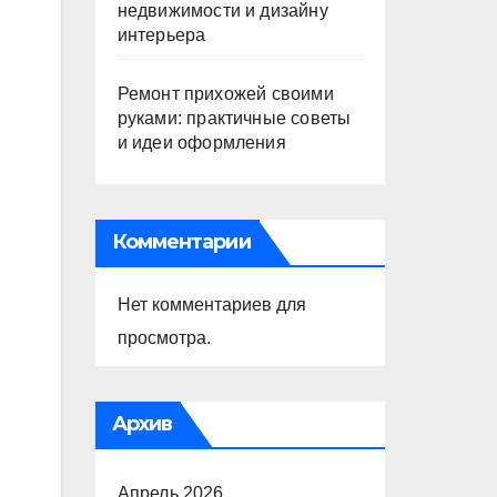
недвижимости и дизайну
интерьера
Ремонт прихожей своими
руками: практичные советы
и идеи оформления
Комментарии
Нет комментариев для
просмотра.
Архив
Апрель 2026