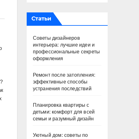
Статьи
Советы дизайнеров
интерьера: лучшие идеи и
ю
профессиональные секреты
оформления
Ремонт после затопления:
эффективные способы
и?
устранения последствий
ак
х
Планировка квартиры с
детьми: комфорт для всей
семьи и разумный дизайн
Уютный дом: советы по