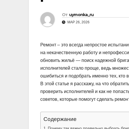
От
uymonka_ru
МАР 26, 2026
Ремонт – это всегда непростое испытани
на некачественную работу и непрофессио
обновить жильё — поиск надежной бригад
исполнителей стало проще, ведь множест
ошибиться и подобрать именно тех, кто 
В этой статье я расскажу, на что обрати
проверить исполнителей и как не попаст
советов, которые помогут сделать ремо
Содержание
Почему так важно правильно выбрать бри