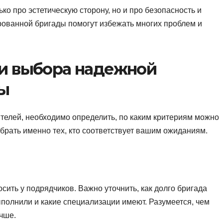
ько про эстетическую сторону, но и про безопасность и
рованной бригады помогут избежать многих проблем и
и выбора надежной
ы
ителей, необходимо определить, по каким критериям можно
брать именно тех, кто соответствует вашим ожиданиям.
осить у подрядчиков. Важно уточнить, как долго бригада
ыполнили и какие специализации имеют. Разумеется, чем
чше.