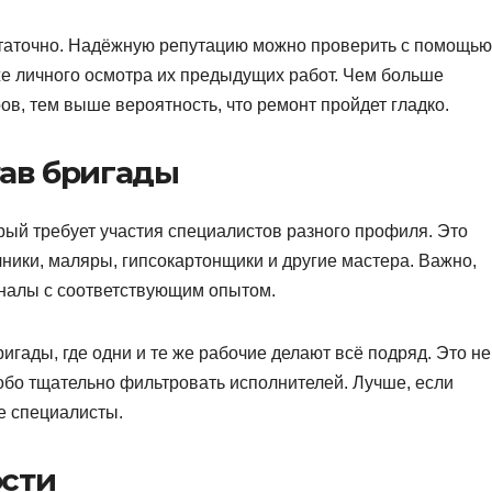
таточно. Надёжную репутацию можно проверить с помощью
же личного осмотра их предыдущих работ. Чем больше
в, тем выше вероятность, что ремонт пройдет гладко.
тав бригады
рый требует участия специалистов разного профиля. Это
чники, маляры, гипсокартонщики и другие мастера. Важно,
налы с соответствующим опытом.
гады, где одни и те же рабочие делают всё подряд. Это не
особо тщательно фильтровать исполнителей. Лучше, если
е специалисты.
ости