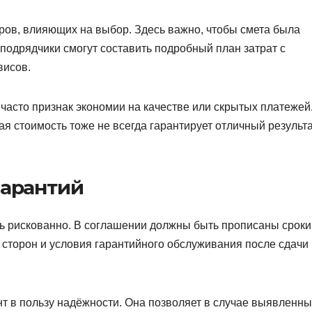
ров, влияющих на выбор. Здесь важно, чтобы смета была
подрядчики смогут составить подробный план затрат с
висов.
 часто признак экономии на качестве или скрытых платежей
я стоимость тоже не всегда гарантирует отличный результа
гарантий
нь рискованно. В соглашении должны быть прописаны сроки
ь сторон и условия гарантийного обслуживания после сдачи
нт в пользу надёжности. Она позволяет в случае выявленны