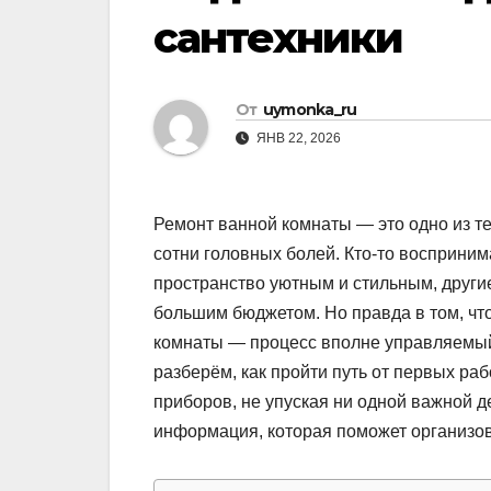
сантехники
От
uymonka_ru
ЯНВ 22, 2026
Ремонт ванной комнаты — это одно из те
сотни головных болей. Кто-то восприним
пространство уютным и стильным, други
большим бюджетом. Но правда в том, чт
комнаты — процесс вполне управляемый 
разберём, как пройти путь от первых ра
приборов, не упуская ни одной важной д
информация, которая поможет организов