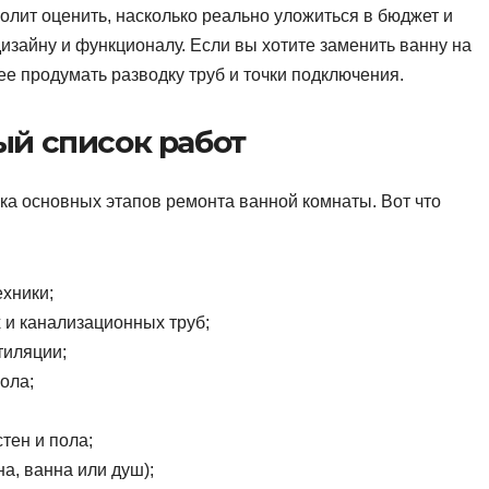
олит оценить, насколько реально уложиться в бюджет и
дизайну и функционалу. Если вы хотите заменить ванну на
е продумать разводку труб и точки подключения.
й список работ
ка основных этапов ремонта ванной комнаты. Вот что
ехники;
и канализационных труб;
тиляции;
ола;
стен и пола;
а, ванна или душ);