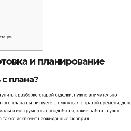
атации
отовка и планирование
 с плана?
упить к разборке старой отделки, нужно внимательно
кого плана вы рискуете столкнуться с тратой времени, ден
риалы и инструменты понадобятся, какие работы лучше
 а также исключит неожиданные сюрпризы.