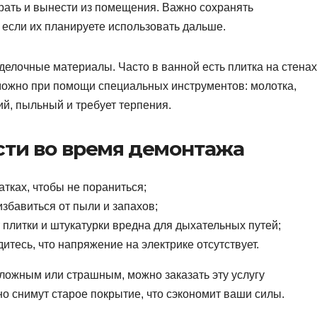
рать и вынести из помещения. Важно сохранять
, если их планируете использовать дальше.
елочные материалы. Часто в ванной есть плитка на стенах
 можно при помощи специальных инструментов: молотка,
й, пыльный и требует терпения.
сти во время демонтажа
атках, чтобы не пораниться;
збавиться от пыли и запахов;
плитки и штукатурки вредна для дыхательных путей;
итесь, что напряжение на электрике отсутствует.
ложным или страшным, можно заказать эту услугу
о снимут старое покрытие, что сэкономит ваши силы.