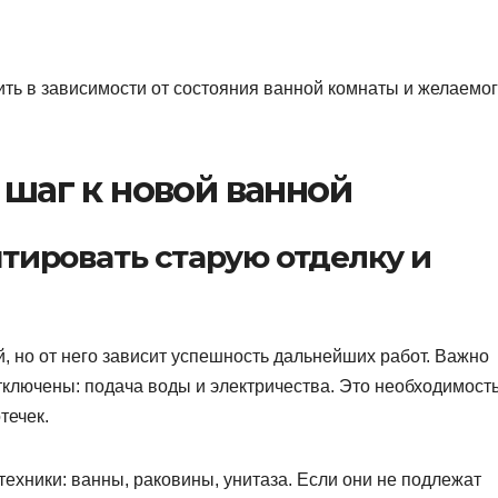
ить в зависимости от состояния ванной комнаты и желаемо
шаг к новой ванной
тировать старую отделку и
 но от него зависит успешность дальнейших работ. Важно
тключены: подача воды и электричества. Это необходимост
течек.
ехники: ванны, раковины, унитаза. Если они не подлежат