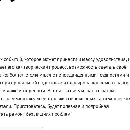
х событий, которое может принести и массу удовольствия, 
ает его как творческий процесс, возможность сделать своё
е же боятся столкнуться с непредвиденными трудностями и
о при правильной подготовке и планировании ремонт ванно
и даже интересный. В этой статье мы шаг за шагом
бот по демонтажу до установки современных сантехнически
етали. Приготовьтесь, будет полезная и подробная
ать ремонт без лишних проблем!