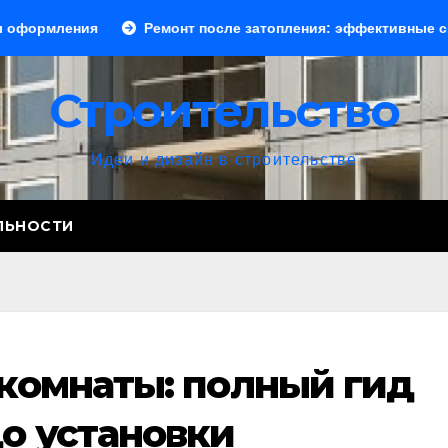
я
Ремонт после затопления: эффективные способы уст
Строительство
Идеи и дизайн в строительстве
ЛЬНОСТИ
комнаты: полный гид
о установки