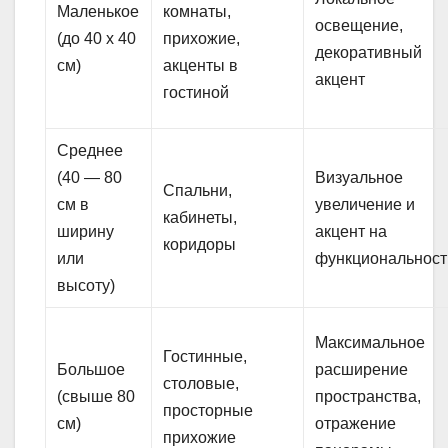
Маленькое
комнаты,
освещение,
(до 40 х 40
прихожие,
декоративный
см)
акценты в
акцент
гостиной
Среднее
(40 — 80
Визуальное
Спальни,
см в
увеличение и
кабинеты,
ширину
акцент на
коридоры
или
функциональност
высоту)
Максимальное
Гостинные,
Большое
расширение
столовые,
(свыше 80
пространства,
просторные
см)
отражение
прихожие