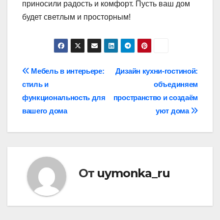
приносили радость и комфорт. Пусть ваш дом
будет светлым и просторным!
Навигация
Мебель в интерьере:
Дизайн кухни-гостиной:
стиль и
объединяем
по
функциональность для
пространство и создаём
записям
вашего дома
уют дома
От
uymonka_ru