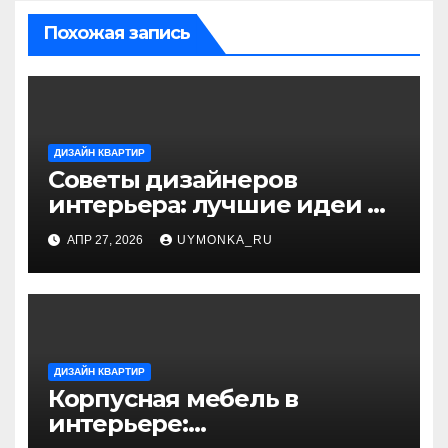
Похожая запись
ДИЗАЙН КВАРТИР
Советы дизайнеров
интерьера: лучшие идеи и
профессиональные
АПР 27, 2026
UYMONKA_RU
секреты оформления
ДИЗАЙН КВАРТИР
Корпусная мебель в
интерьере: