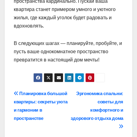
пространства кардинально. Пускай ваша
квартира станет примером умного и уютного
жилья, где каждый уголок будет радовать и
вдохновлять.
В следующих шагах — планируйте, пробуйте, и
пусть ваше однокомнатное пространство
превратится в настоящий дом мечты!
Навигация
Планировка большой
Эргономика спальни:
квартиры: секреты уюта
советы для
по
и гармонии в
комфортного и
записям
пространстве
здорового отдыха дома