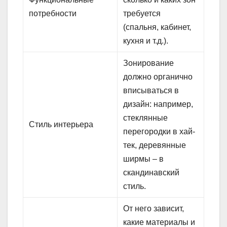
потребности
требуется
(спальня, кабинет,
кухня и т.д.).
Зонирование
должно органично
вписываться в
дизайн: например,
стеклянные
Стиль интерьера
перегородки в хай-
тек, деревянные
ширмы – в
скандинавский
стиль.
От него зависит,
какие материалы и