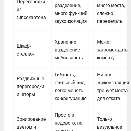
Перегородки
разделение,
много места,
из
много функций,
сложно
гипсокартона
звукоизоляция
переделать
Хранение +
Может
Шкаф-
разделение,
загромождать
стеллаж
мобильность
комнату
Гибкость,
Низкая
Раздвижные
стильный вид,
звукоизоляция,
перегородки
легко менять
требует места
и шторы
конфигурацию
для отката
Просто и
Зонирование
Только
недорого, не
цветом и
визуальное
занимает