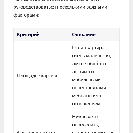
руководствоваться несколькими важными
факторами:
Критерий
Описание
Если квартира
очень маленькая,
лучше обойтись
легкими и
Площадь квартиры
мобильными
перегородками,
мебелью или
освещением.
Нужно четко
определить,
Функциональные
сколько и каких зон