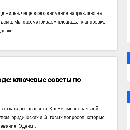
де жилья, чаще всего внимание направлено на
и дома. Мы рассматриваем площадь, планировку,
 Однако…
де: ключевые советы по
изни каждого человека. Кроме эмоциональной
ством юридических и бытовых вопросов, которые
ставание. Одним…