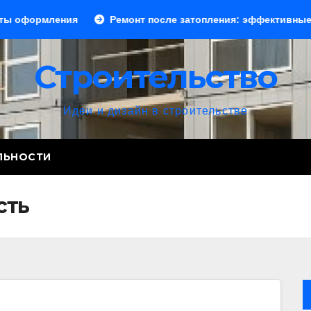
ния
Ремонт после затопления: эффективные способы ус
Строительство
Идеи и дизайн в строительстве
ЛЬНОСТИ
сть