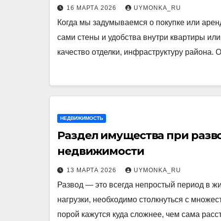
16 МАРТА 2026
UYMONKA_RU
Когда мы задумываемся о покупке или арен
сами стены и удобства внутри квартиры ил
качество отделки, инфраструктуру района.
НЕДВИЖИМОСТЬ
Раздел имущества при разво
недвижимости
13 МАРТА 2026
UYMONKA_RU
Развод — это всегда непростый период в ж
нагрузки, необходимо столкнуться с множе
порой кажутся куда сложнее, чем сама рас