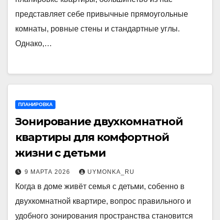
представляет себе привычные прямоугольные
комнаты, ровные стены и стандартные углы.
Однако,…
ПЛАНИРОВКА
Зонирование двухкомнатной
квартиры для комфортной
жизни с детьми
9 МАРТА 2026
UYMONKA_RU
Когда в доме живёт семья с детьми, собенно в
двухкомнатной квартире, вопрос правильного и
удобного зонирования пространства становится