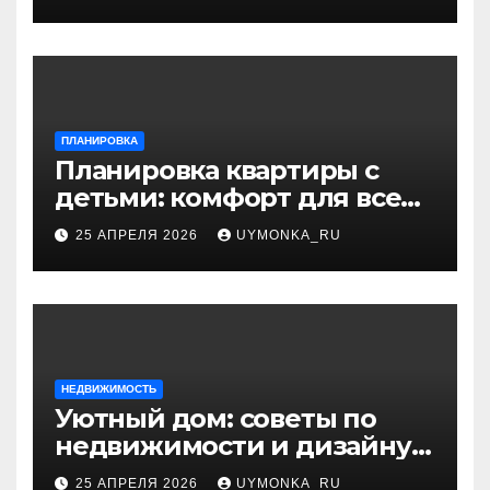
ПЛАНИРОВКА
Планировка квартиры с
детьми: комфорт для всей
семьи и разумный дизайн
25 АПРЕЛЯ 2026
UYMONKA_RU
НЕДВИЖИМОСТЬ
Уютный дом: советы по
недвижимости и дизайну
интерьера
25 АПРЕЛЯ 2026
UYMONKA_RU