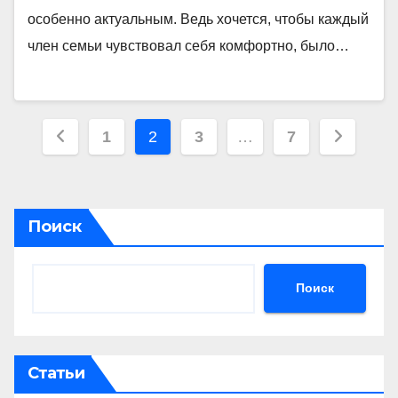
особенно актуальным. Ведь хочется, чтобы каждый
член семьи чувствовал себя комфортно, было…
Пагинация
1
2
3
…
7
записей
Поиск
Поиск
Статьи