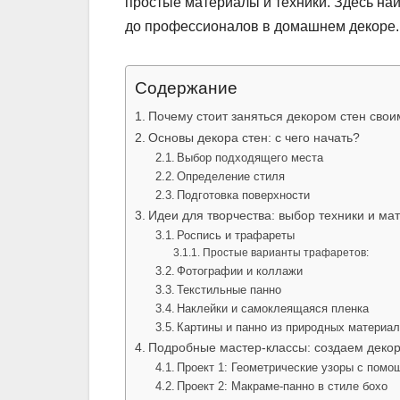
простые материалы и техники. Здесь най
до профессионалов в домашнем декоре.
Содержание
Почему стоит заняться декором стен сво
Основы декора стен: с чего начать?
Выбор подходящего места
Определение стиля
Подготовка поверхности
Идеи для творчества: выбор техники и ма
Роспись и трафареты
Простые варианты трафаретов:
Фотографии и коллажи
Текстильные панно
Наклейки и самоклеящаяся пленка
Картины и панно из природных материа
Подробные мастер-классы: создаем декор
Проект 1: Геометрические узоры с помо
Проект 2: Макраме-панно в стиле бохо