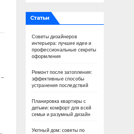
Статьи
Советы дизайнеров
интерьера: лучшие идеи и
профессиональные секреты
оформления
Ремонт после затопления:
 –
эффективные способы
устранения последствий
Планировка квартиры с
детьми: комфорт для всей
семьи и разумный дизайн
Уютный дом: советы по