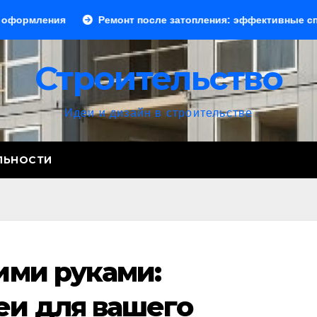
я
Ремонт после затопления: эффективные способы устр
Строительство
Идеи и дизайн в строительстве
ЛЬНОСТИ
ими руками:
еи для вашего