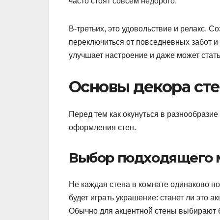
часто стоят совсем недорого.
В-третьих, это удовольствие и релакс. С
переключиться от повседневных забот и
улучшает настроение и даже может стать
Основы декора стен
Перед тем как окунуться в разнообразие
оформления стен.
Выбор подходящего 
Не каждая стена в комнате одинаково п
будет играть украшение: станет ли это а
Обычно для акцентной стены выбирают б