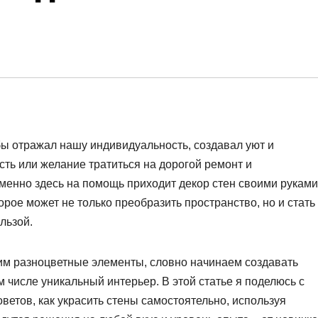
бы отражал нашу индивидуальность, создавал уют и
сть или желание тратиться на дорогой ремонт и
енно здесь на помощь приходит декор стен своими руками
орое может не только преобразить пространство, но и стать
льзой.
леим разноцветные элементы, словно начинаем создавать
м числе уникальный интерьер. В этой статье я поделюсь с
ветов, как украсить стены самостоятельно, используя