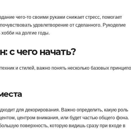
оздание чего-то своими руками снижает стресс, помогает
 почувствовать удовлетворение от сделанного. Рукоделие
 хобби на долгие годы.
: с чего начать?
 техник и стилей, важно понять несколько базовых принцип
места
одходит для декорирования. Важно определить, какую роль
кцентом, центром внимания, или будет частью общего фона.
ольшую поверхность, которую видишь сразу при входе в