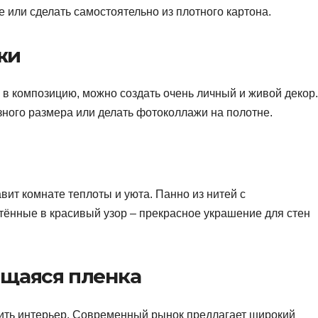
 или сделать самостоятельно из плотного картона.
жи
 композицию, можно создать очень личный и живой декор.
зного размера или делать фотоколлажи на полотне.
вит комнате теплоты и уюта. Панно из нитей с
ённые в красивый узор – прекрасное украшение для стен
ящаяся пленка
ить интерьер. Современный рынок предлагает широкий