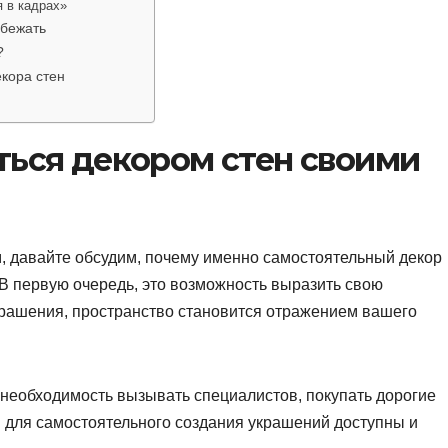
 в кадрах»
збежать
?
кора стен
ться декором стен своими
, давайте обсудим, почему именно самостоятельный декор
 В первую очередь, это возможность выразить свою
украшения, пространство становится отражением вашего
ь необходимость вызывать специалистов, покупать дорогие
 для самостоятельного создания украшений доступны и