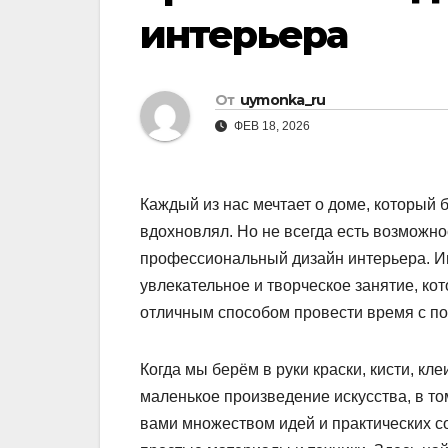
интерьера
От
uymonka_ru
ФЕВ 18, 2026
Каждый из нас мечтает о доме, который 
вдохновлял. Но не всегда есть возможно
профессиональный дизайн интерьера. Им
увлекательное и творческое занятие, кот
отличным способом провести время с по
Когда мы берём в руки краски, кисти, к
маленькое произведение искусства, в то
вами множеством идей и практических со