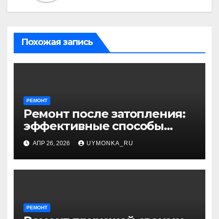
Похожая запись
РЕМОНТ
Ремонт после затопления:
эффективные способы
устранения последствий
АПР 26, 2026
UYMONKA_RU
РЕМОНТ