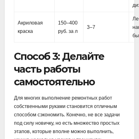
ди
Ле
Акриловая
150–400
3–7
на
краска
руб. за л
бы
Способ 3: Делайте
часть работы
самостоятельно
Для многих выполнение ремонтных работ
собственными руками становится отличным
способом сэкономить. Конечно, не все задачи
под силу новичку, но есть множество простых
этапов, которые вполне можно выполнить,