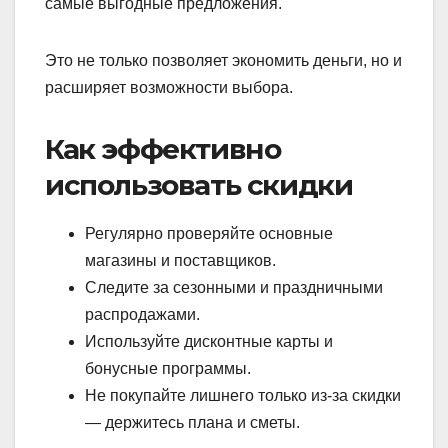
самые выгодные предложения.
Это не только позволяет экономить деньги, но и
расширяет возможности выбора.
Как эффективно
использовать скидки
Регулярно проверяйте основные
магазины и поставщиков.
Следите за сезонными и праздничными
распродажами.
Используйте дисконтные карты и
бонусные программы.
Не покупайте лишнего только из-за скидки
— держитесь плана и сметы.