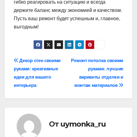
гибко реагировать на ситуацию и всегда
держите баланс между экономией и качеством.
Пусть ваш ремонт будет успешным и, главное,
выгодным!
Навигация
Декор стен своими
Ремонт потолка своими
руками: креативные
руками: лучшие
по
идеи для вашего
варианты отделки и
записям
интерьера
монтаж материалов
От
uymonka_ru