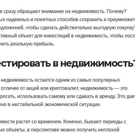
ие сразу обращают внимание на недвижимость. Почему?
мых надежных и понятных способов сохранить и приумножит
редложений, чтобы сделать действительно выгодную покупку
ктивный объект для инвестиций в недвижимость, чтобы пос
учить реальную прибыль.
естировать в недвижимость
о недвижимость остается одним из самых популярных
 отличие от акций или криптовалют, недвижимость — это
рогать, использовать самому или сдавать в аренду. Это дае
но в нестабильной экономической ситуации.
имости растет со временем. Конечно, бывают периоды с
ые объекты, в перспективе можно получить неплохой