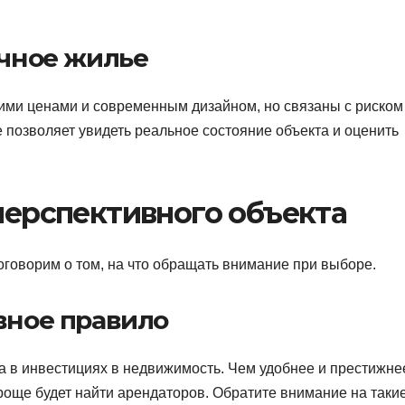
ичное жилье
ими ценами и современным дизайном, но связаны с риском
 позволяет увидеть реальное состояние объекта и оценить
перспективного объекта
оговорим о том, на что обращать внимание при выборе.
вное правило
 в инвестициях в недвижимость. Чем удобнее и престижне
роще будет найти арендаторов. Обратите внимание на таки