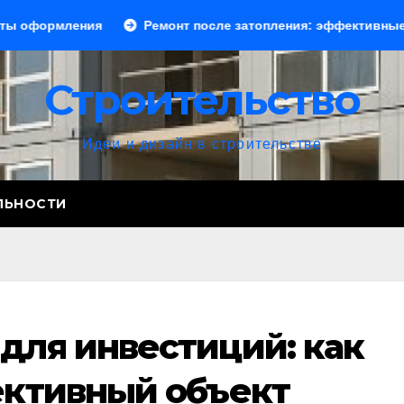
ния
Ремонт после затопления: эффективные способы ус
Строительство
Идеи и дизайн в строительстве
ЛЬНОСТИ
для инвестиций: как
ективный объект