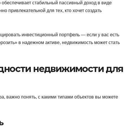
о обеспечивает стабильный пассивный доход в виде
но привлекательной для тех, кто хочет создать
цировать инвестиционный портфель — если у вас есть
морозить» в надежном активе, недвижимость может стать
дности недвижимости для
а, важно понять, с какими типами объектов вы можете
ь