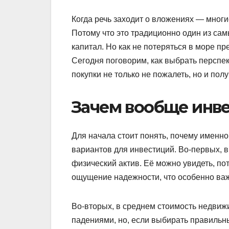
Когда речь заходит о вложениях — мног
Потому что это традиционно один из са
капитал. Но как не потеряться в море п
Сегодня поговорим, как выбрать перспе
покупки не только не пожалеть, но и пол
Зачем вообще инв
Для начала стоит понять, почему именн
вариантов для инвестиций. Во-первых, в
физический актив. Её можно увидеть, пот
ощущение надежности, что особенно важ
Во-вторых, в среднем стоимость недвиж
падениями, но, если выбирать правильн