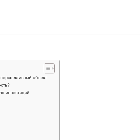
 перспективный объект
ость?
ля инвестиций