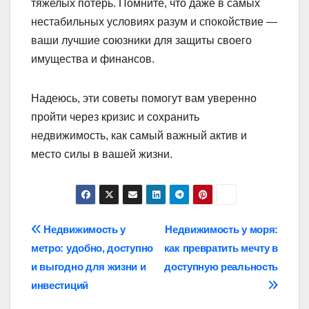
тяжелых потерь. Помните, что даже в самых
нестабильных условиях разум и спокойствие —
ваши лучшие союзники для защиты своего
имущества и финансов.
Надеюсь, эти советы помогут вам уверенно
пройти через кризис и сохранить
недвижимость, как самый важный актив и
место силы в вашей жизни.
Навигация
Недвижимость у
Недвижимость у моря:
метро: удобно, доступно
как превратить мечту в
по
и выгодно для жизни и
доступную реальность
записям
инвестиций