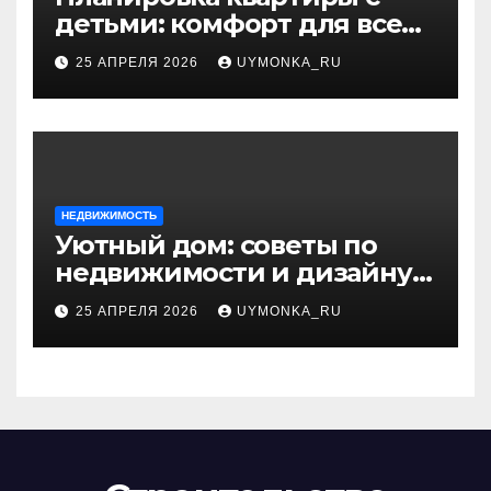
детьми: комфорт для всей
семьи и разумный дизайн
25 АПРЕЛЯ 2026
UYMONKA_RU
НЕДВИЖИМОСТЬ
Уютный дом: советы по
недвижимости и дизайну
интерьера
25 АПРЕЛЯ 2026
UYMONKA_RU