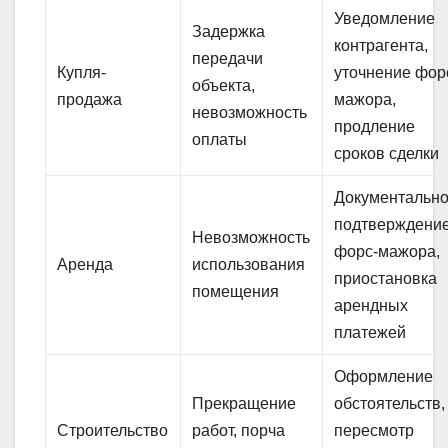
Уведомление
Задержка
контрагента,
передачи
Купля-
уточнение фор
объекта,
продажа
мажора,
невозможность
продление
оплаты
сроков сделки
Документальн
подтверждени
Невозможность
форс-мажора,
Аренда
использования
приостановка
помещения
арендных
платежей
Оформление
Прекращение
обстоятельств,
Строительство
работ, порча
пересмотр