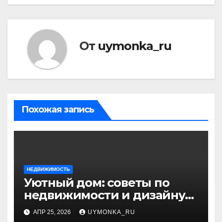
От
uymonka_ru
Похожая запись
НЕДВИЖИМОСТЬ
Уютный дом: советы по
недвижимости и дизайну
интерьера
АПР 25, 2026
UYMONKA_RU