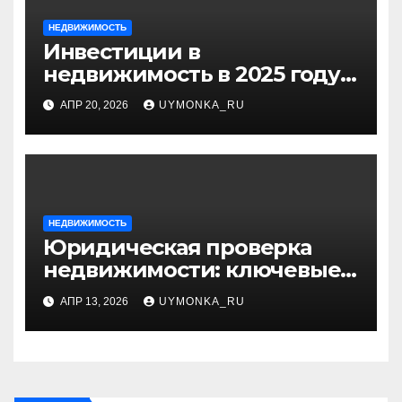
НЕДВИЖИМОСТЬ
Инвестиции в
недвижимость в 2025 году:
стоит ли вкладывать
АПР 20, 2026
UYMONKA_RU
деньги?
НЕДВИЖИМОСТЬ
Юридическая проверка
недвижимости: ключевые
моменты и основные риски
АПР 13, 2026
UYMONKA_RU