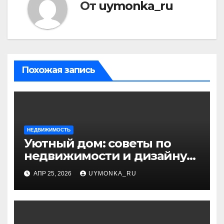
От
uymonka_ru
Похожая запись
НЕДВИЖИМОСТЬ
Уютный дом: советы по
недвижимости и дизайну
интерьера
АПР 25, 2026
UYMONKA_RU