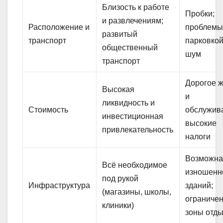
Близость к работе
Пробки;
и развлечениям;
Расположение и
проблемы
развитый
транспорт
парковкой
общественный
шум
транспорт
Дорогое 
Высокая
и
ликвидность и
Стоимость
обслужив
инвестиционная
высокие
привлекательность
налоги
Возможна
Всё необходимое
изношенн
под рукой
Инфраструктура
зданий;
(магазины, школы,
ограниче
клиники)
зоны отд