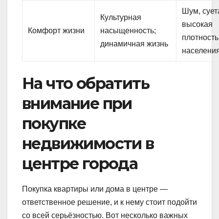
Шум, сует
Культурная
высокая
Комфорт жизни
насыщенность;
плотность
динамичная жизнь
населени
На что обратить
внимание при
покупке
недвижимости в
центре города
Покупка квартиры или дома в центре —
ответственное решение, и к нему стоит подойти
со всей серьёзностью. Вот несколько важных