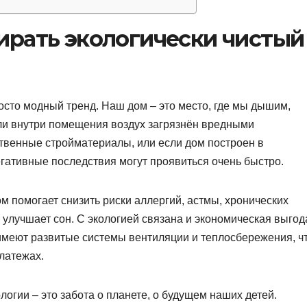
ирать экологически чистый
осто модный тренд. Наш дом – это место, где мы дышим,
сли внутри помещения воздух загрязнён вредными
твенные стройматериалы, или если дом построен в
егативные последствия могут проявиться очень быстро.
ом помогает снизить риски аллергий, астмы, хронических
улучшает сон. С экологией связана и экономическая выгод
имеют развитые системы вентиляции и теплосбережения, ч
латежах.
ологии – это забота о планете, о будущем наших детей.