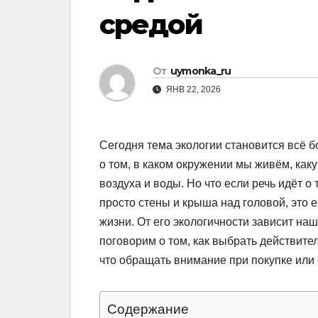
средой
От
uymonka_ru
ЯНВ 22, 2026
Сегодня тема экологии становится всё 
о том, в каком окружении мы живём, как
воздуха и воды. Но что если речь идёт о
просто стены и крыша над головой, это 
жизни. От его экологичности зависит наш
поговорим о том, как выбрать действител
что обращать внимание при покупке или с
Содержание