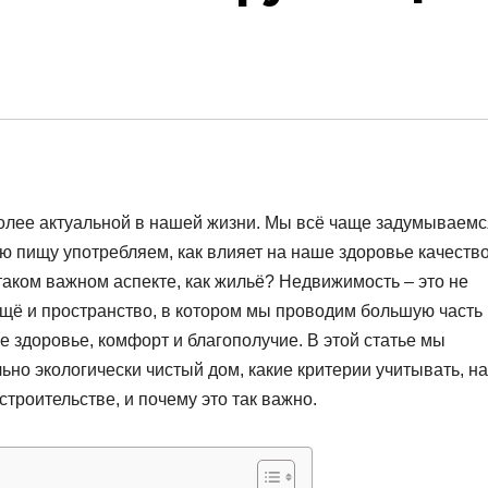
более актуальной в нашей жизни. Мы всё чаще задумываемс
ую пищу употребляем, как влияет на наше здоровье качеств
 таком важном аспекте, как жильё? Недвижимость – это не
ещё и пространство, в котором мы проводим большую часть
е здоровье, комфорт и благополучие. В этой статье мы
ьно экологически чистый дом, какие критерии учитывать, на
троительстве, и почему это так важно.