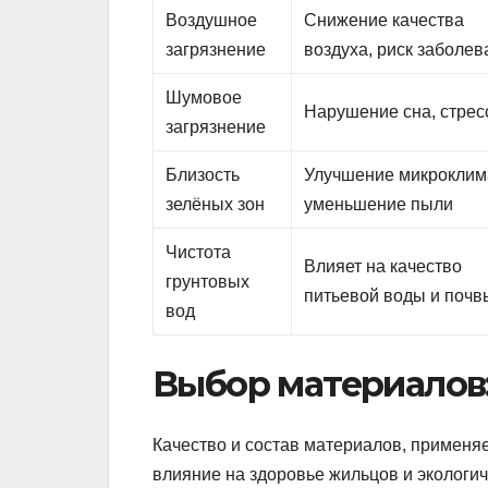
Воздушное
Снижение качества
загрязнение
воздуха, риск заболе
Шумовое
Нарушение сна, стрес
загрязнение
Близость
Улучшение микроклим
зелёных зон
уменьшение пыли
Чистота
Влияет на качество
грунтовых
питьевой воды и почв
вод
Выбор материалов:
Качество и состав материалов, применя
влияние на здоровье жильцов и экологич