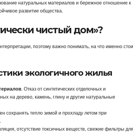
зование натуральных материалов и бережное отношение к
тойчивое развитие общества.
гически чистый дом»?
нтерпретации, поэтому важно понимать, на что именно стои
стики экологичного жилья
териалов
. Отказ от синтетических отделочных и
ых на дерево, камень, глину и другие натуральные
ен сохранять тепло зимой и прохладу летом при
.
иляция, отсутствие токсичных веществ, свежие фильтры дл