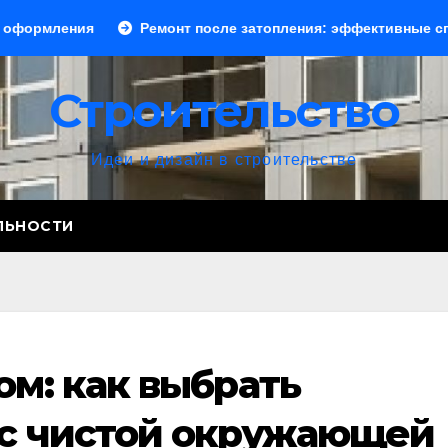
я
Ремонт после затопления: эффективные способы устр
Строительство
Идеи и дизайн в строительстве
ЛЬНОСТИ
м: как выбрать
с чистой окружающей