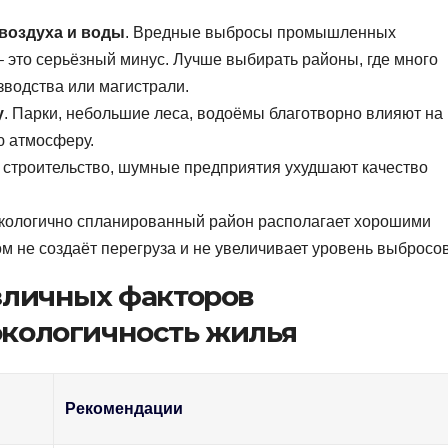
воздуха и воды
. Вредные выбросы промышленных
– это серьёзный минус. Лучше выбирать районы, где много
зводства или магистрали.
у
. Парки, небольшие леса, водоёмы благотворно влияют на
ю атмосферу.
, строительство, шумные предприятия ухудшают качество
Экологично спланированный район располагает хорошими
м не создаёт перегруза и не увеличивает уровень выбросов
зличных факторов
экологичность жилья
Рекомендации