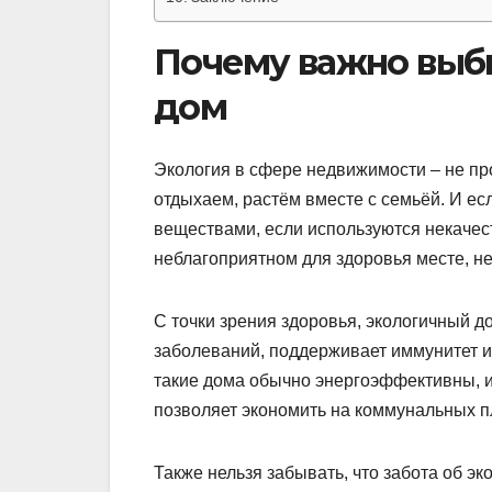
Почему важно выб
дом
Экология в сфере недвижимости – не пр
отдыхаем, растём вместе с семьёй. И е
веществами, если используются некачес
неблагоприятном для здоровья месте, н
С точки зрения здоровья, экологичный д
заболеваний, поддерживает иммунитет и 
такие дома обычно энергоэффективны, 
позволяет экономить на коммунальных п
Также нельзя забывать, что забота об эк