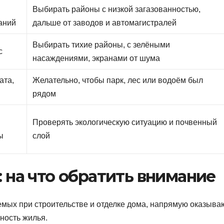
Выбирать районы с низкой загазованностью,
ваний
дальше от заводов и автомагистралей
Выбирать тихие районы, с зелёными
с
насаждениями, экранами от шума
ата,
Желательно, чтобы парк, лес или водоём был
рядом
Проверять экологическую ситуацию и почвенный
ы
слой
 на что обратить внимание
емых при строительстве и отделке дома, напрямую оказыва
ность жилья.