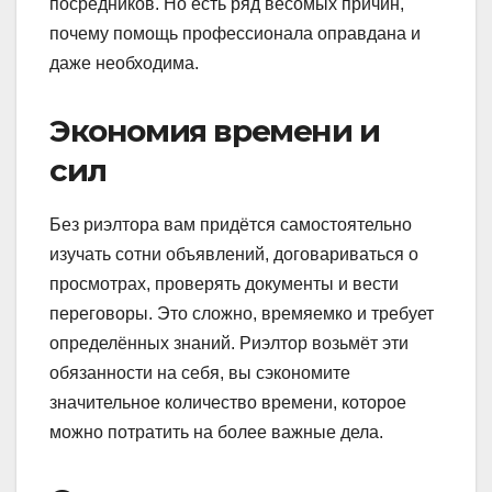
посредников. Но есть ряд весомых причин,
почему помощь профессионала оправдана и
даже необходима.
Экономия времени и
сил
Без риэлтора вам придётся самостоятельно
изучать сотни объявлений, договариваться о
просмотрах, проверять документы и вести
переговоры. Это сложно, времяемко и требует
определённых знаний. Риэлтор возьмёт эти
обязанности на себя, вы сэкономите
значительное количество времени, которое
можно потратить на более важные дела.