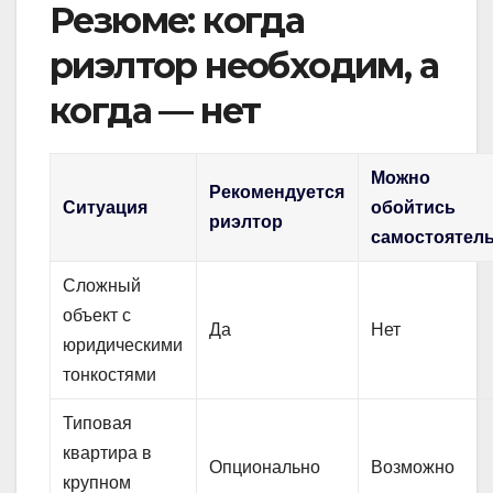
Резюме: когда
риэлтор необходим, а
когда — нет
Можно
Рекомендуется
Ситуация
обойтись
риэлтор
самостоятел
Сложный
объект с
Да
Нет
юридическими
тонкостями
Типовая
квартира в
Опционально
Возможно
крупном