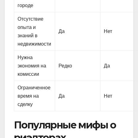
городе
Отсутствие
опыта и
Да
Нет
знаний в
недвижимости
Нужна
экономия на
Редко
Да
комиссии
Ограниченное
время на
Да
Нет
сделку
Популярные мифы о
риэлторах